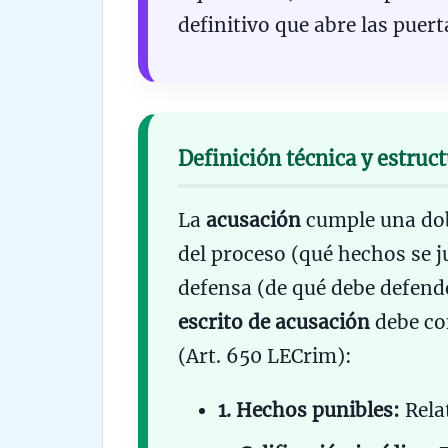
definitivo que abre las puerta
Definición técnica y estruct
La
acusación
cumple una dob
del proceso (qué hechos se j
defensa (de qué debe defende
escrito de acusación
debe co
(Art. 650 LECrim):
1. Hechos punibles:
Relat