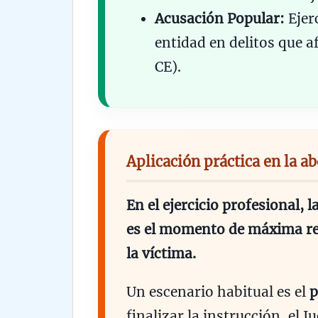
Acusación Popular:
Ejer
entidad en delitos que af
CE).
Aplicación práctica en la a
En el ejercicio profesional, 
es el momento de máxima re
la víctima.
Un escenario habitual es el
p
finalizar la instrucción, el 