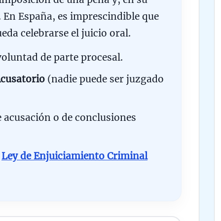
. En España, es imprescindible que
da celebrarse el juicio oral.
oluntad de parte procesal.
Acusatorio
(nadie puede ser juzgado
e acusación o de conclusiones
a
Ley de Enjuiciamiento Criminal