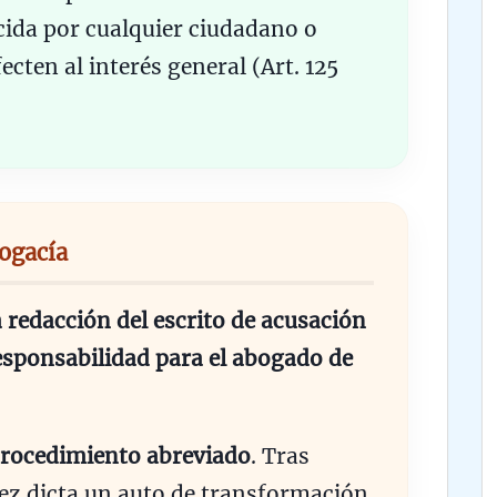
cida por cualquier ciudadano o
ecten al interés general (Art. 125
bogacía
la redacción del escrito de acusación
sponsabilidad para el abogado de
rocedimiento abreviado
. Tras
Juez dicta un auto de transformación.