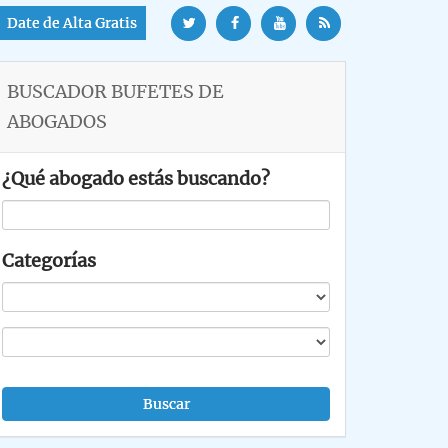
Date de Alta Gratis
BUSCADOR BUFETES DE
ABOGADOS
¿Qué abogado estás buscando?
Categorías
Buscar