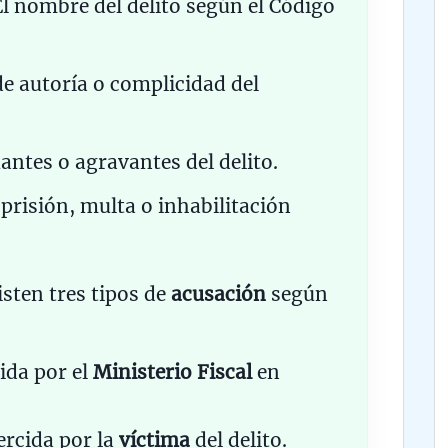
l nombre del delito según el Código
e autoría o complicidad del
ntes o agravantes del delito.
 prisión, multa o inhabilitación
sten tres tipos de
acusación
según
ida por el
Ministerio Fiscal
en
ercida por la
víctima
del delito.