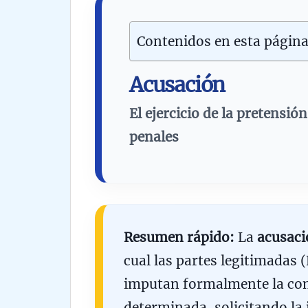
Contenidos en esta página
Acusación
El ejercicio de la pretensió
penales
Resumen rápido:
La
acusaci
cual las partes legitimadas 
imputan formalmente la com
determinada, solicitando la