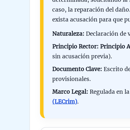
caso, la reparación del daño
exista acusación para que pue
Naturaleza:
Declaración de v
Principio Rector:
Principio 
sin acusación previa).
Documento Clave:
Escrito d
provisionales.
Marco Legal:
Regulada en l
(LECrim)
.