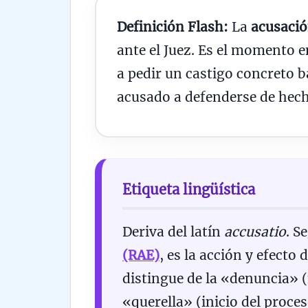
Definición Flash:
La
acusaci
ante el Juez. Es el momento e
a pedir un castigo concreto 
acusado a defenderse de hecho
Etiqueta lingüística
Deriva del latín
accusatio
. S
(RAE)
, es la acción y efecto 
distingue de la «denuncia» (
«querella» (inicio del proces