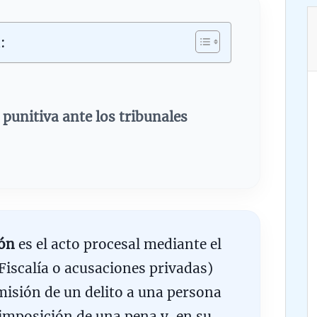
:
n punitiva ante los tribunales
ón
es el acto procesal mediante el
(Fiscalía o acusaciones privadas)
isión de un delito a una persona
 imposición de una pena y, en su