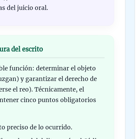
s del juicio oral.
ura del escrito
le función: determinar el objeto
uzgan) y garantizar el derecho de
rse el reo). Técnicamente, el
ntener cinco puntos obligatorios
o preciso de lo ocurrido.