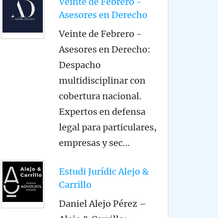
Veinte de Febrero -
Asesores en Derecho
Veinte de Febrero -
Asesores en Derecho:
Despacho
multidisciplinar con
cobertura nacional.
Expertos en defensa
legal para particulares,
empresas y sec
...
Estudi Jurídic Alejo &
Carrillo
Daniel Alejo Pérez –