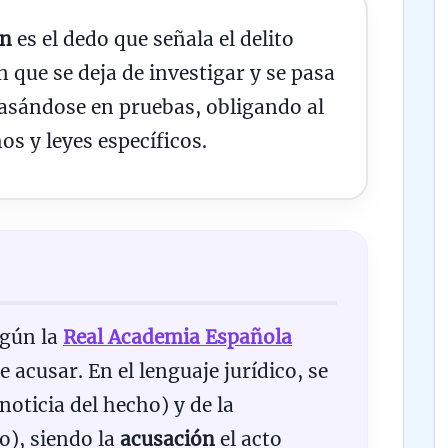
ón
es el dedo que señala el delito
n que se deja de investigar y se pasa
basándose en pruebas, obligando al
s y leyes específicos.
egún la
Real Academia Española
de acusar. En el lenguaje jurídico, se
noticia del hecho) y de la
o), siendo la
acusación
el acto