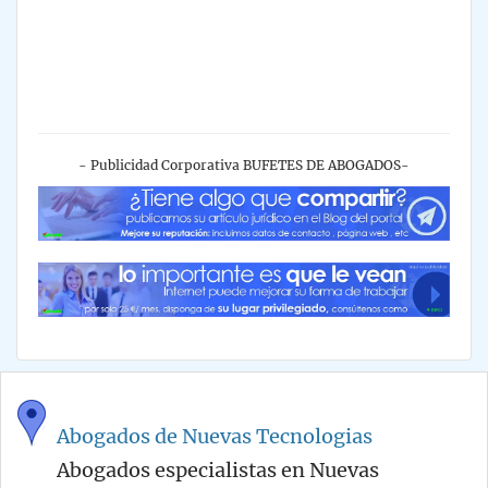
- Publicidad Corporativa BUFETES DE ABOGADOS-
Abogados de Nuevas Tecnologias
Abogados especialistas en Nuevas