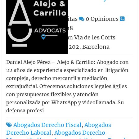
Carrillo
577
Visitas
0
Opiniones
659880008
BarcGran Via de les Corts
Catalanes 202, Barcelona
Daniel Alejo Pérez – Alejo & Carrillo: Abogado con
22 años de experiencia especializado en litigación
compleja, derecho mercantil y mediación
extrajudicial. Ofrecemos soluciones legales ágiles
con presupuestos flexibles y atención
personalizada por WhatsApp y videollamada. Su
defensa profesi
Abogados Derecho Fiscal
,
Abogados
Derecho Laboral
,
Abogados Derecho