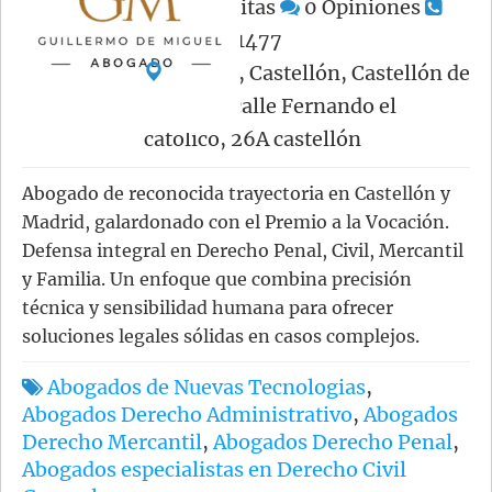
567
Visitas
0
Opiniones
+34611271477
España, Castellón, Castellón de
la Plana, calle Fernando el
catolico, 26A castellón
Abogado de reconocida trayectoria en Castellón y
Madrid, galardonado con el Premio a la Vocación.
Defensa integral en Derecho Penal, Civil, Mercantil
y Familia. Un enfoque que combina precisión
técnica y sensibilidad humana para ofrecer
soluciones legales sólidas en casos complejos.
Abogados de Nuevas Tecnologias
,
Abogados Derecho Administrativo
,
Abogados
Derecho Mercantil
,
Abogados Derecho Penal
,
Abogados especialistas en Derecho Civil