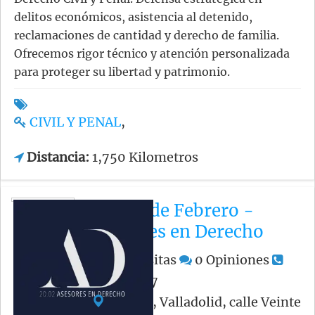
delitos económicos, asistencia al detenido,
reclamaciones de cantidad y derecho de familia.
Ofrecemos rigor técnico y atención personalizada
para proteger su libertad y patrimonio.
CIVIL Y PENAL
,
Distancia:
1,750 Kilometros
Veinte de Febrero -
Asesores en Derecho
584
Visitas
0
Opiniones
983357317
España, Valladolid, calle Veinte