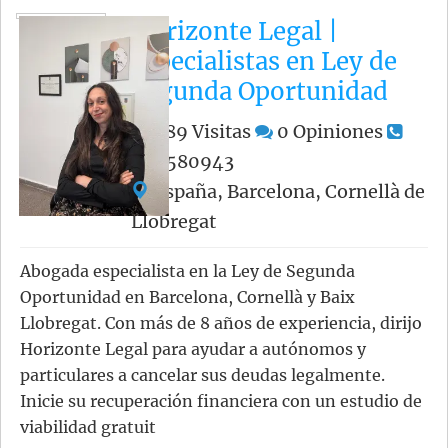
Horizonte Legal |
especialistas en Ley de
Segunda Oportunidad
589
Visitas
0
Opiniones
607580943
España, Barcelona, Cornellà de
Llobregat
Abogada especialista en la Ley de Segunda
Oportunidad en Barcelona, Cornellà y Baix
Llobregat. Con más de 8 años de experiencia, dirijo
Horizonte Legal para ayudar a autónomos y
particulares a cancelar sus deudas legalmente.
Inicie su recuperación financiera con un estudio de
viabilidad gratuit