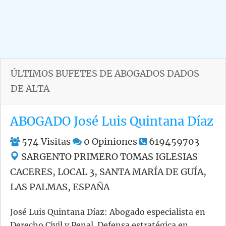
ÚLTIMOS BUFETES DE ABOGADOS DADOS
DE ALTA
ABOGADO José Luis Quintana Díaz
574
Visitas
0
Opiniones
619459703
SARGENTO PRIMERO TOMAS IGLESIAS
CACERES, LOCAL 3, SANTA MARÍA DE GUÍA,
LAS PALMAS, ESPAÑA
José Luis Quintana Díaz: Abogado especialista en
Derecho Civil y Penal. Defensa estratégica en