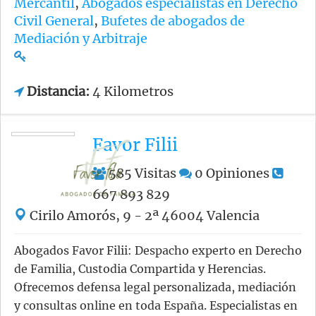
Mercantil
,
Abogados especialistas en Derecho
Civil General
,
Bufetes de abogados de
Mediación y Arbitraje
Distancia:
4 Kilometros
Favor Filii
585
Visitas
0
Opiniones
667 893 829
Cirilo Amorós, 9 - 2ª 46004 Valencia
Abogados Favor Filii: Despacho experto en Derecho
de Familia, Custodia Compartida y Herencias.
Ofrecemos defensa legal personalizada, mediación
y consultas online en toda España. Especialistas en