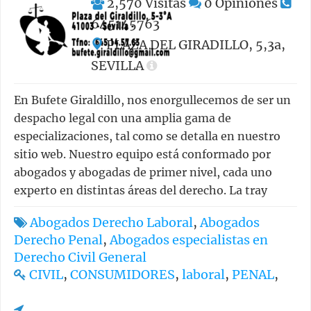
2,570
Visitas
0
Opiniones
645145763
PLAZA DEL GIRADILLO, 5,3a,
SEVILLA
En Bufete Giraldillo, nos enorgullecemos de ser un
despacho legal con una amplia gama de
especializaciones, tal como se detalla en nuestro
sitio web. Nuestro equipo está conformado por
abogados y abogadas de primer nivel, cada uno
experto en distintas áreas del derecho. La tray
Abogados Derecho Laboral
,
Abogados
Derecho Penal
,
Abogados especialistas en
Derecho Civil General
CIVIL
,
CONSUMIDORES
,
laboral
,
PENAL
,