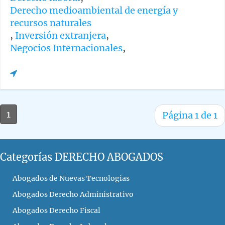
Derecho medioambiental de energía y
recursos naturales
,
Inversión extranjera
,
Negocios Internacionales
,
1
Página 1 de 1
Categorías DERECHO ABOGADOS
Abogados de Nuevas Tecnologias
Abogados Derecho Administrativo
Abogados Derecho Fiscal