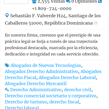
2,555
Visitas
0
Opiniones
+1 809-724-0000
Sebastián F. Valverde H24, Santiago de los
Caballeros 51000, República Dominicana
En nuestra firma, creemos que el prestigio de una
práctica legal se forja a través de una trayectoria
profesional destacada, marcada por la eficiencia,
dedicación e integridad en cada servicio ofrecido.
Abogados de Nuevas Tecnologias
,
Abogados Derecho Administrativo
,
Abogados
Derecho Fiscal
,
Abogados Derecho Laboral
,
Abogados Derecho Mercantil
Derecho Administrativo
,
derecho civil
,
Derecho comercial societario y corporativo
,
Derecho de turismo
,
derecho fiscal
,
Derecho laboral
,