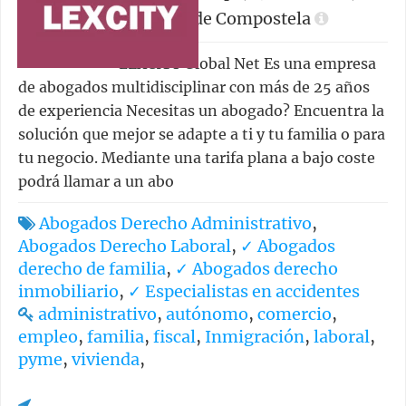
Santiago de Compostela
LEXCITY Global Net Es una empresa
de abogados multidisciplinar con más de 25 años
de experiencia Necesitas un abogado? Encuentra la
solución que mejor se adapte a ti y tu familia o para
tu negocio. Mediante una tarifa plana a bajo coste
podrá llamar a un abo
Abogados Derecho Administrativo
,
Abogados Derecho Laboral
,
✓ Abogados
derecho de familia
,
✓ Abogados derecho
inmobiliario
,
✓ Especialistas en accidentes
administrativo
,
autónomo
,
comercio
,
empleo
,
familia
,
fiscal
,
Inmigración
,
laboral
,
pyme
,
vivienda
,