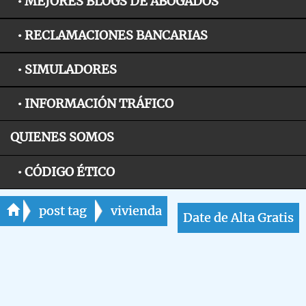
• MEJORES BLOGS DE ABOGADOS
• RECLAMACIONES BANCARIAS
• SIMULADORES
• INFORMACIÓN TRÁFICO
QUIENES SOMOS
• CÓDIGO ÉTICO
post tag
vivienda
Date de Alta Gratis