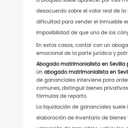
El bloqueo suele aparecer por tres mo
desacuerdo sobre el valor real de la 
dificultad para vender el inmueble
imposibilidad de que uno de los cón
En estos casos, contar con un aboga
emocional de la parte jurídica y patr
Abogado matrimonialista en Sevilla 
Un
abogado matrimonialista en Sevil
de gananciales interviene para ordena
comunes, distinguir bienes privativo
fórmulas de reparto.
La liquidación de gananciales suele i
elaboración de inventario de bienes