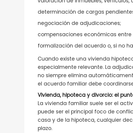
valoración de inmuebles, vehículos,
determinación de cargas pendiente
negociación de adjudicaciones;
compensaciones económicas entre 
formalización del acuerdo o, si no ha
Cuando existe una vivienda hipotecad
especialmente relevante. La adjudic
no siempre elimina automáticamente 
el acuerdo familiar debe coordinarse
Vivienda, hipoteca y divorcio: el pu
La vivienda familiar suele ser el ac
puede ser el principal foco de confli
casa y de la hipoteca, cualquier de
plazo.