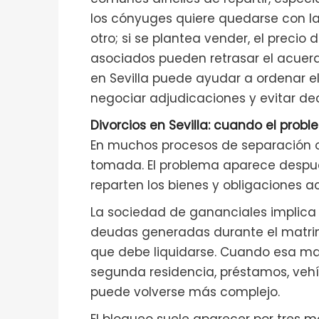
los cónyuges quiere quedarse con l
otro; si se plantea vender, el precio
asociados pueden retrasar el acuerd
en Sevilla puede ayudar a ordenar el
negociar adjudicaciones y evitar dec
Divorcios en Sevilla: cuando el probl
En muchos procesos de separación o 
tomada. El problema aparece despu
reparten los bienes y obligaciones 
La sociedad de gananciales implica
deudas generadas durante el matr
que debe liquidarse. Cuando esa mas
segunda residencia, préstamos, vehíc
puede volverse más complejo.