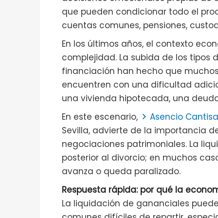
que pueden condicionar todo el proce
cuentas comunes, pensiones, custodi
En los últimos años, el contexto ec
complejidad. La subida de los tipos 
financiación han hecho que muchos 
encuentren con una dificultad adicio
una vivienda hipotecada, una deuda
En este escenario,
Asencio Cantis
Sevilla, advierte de la importancia d
negociaciones patrimoniales. La liqu
posterior al divorcio; en muchos cas
avanza o queda paralizado.
Respuesta rápida: por qué la econo
La liquidación de gananciales puede
comunes difíciles de repartir, espec