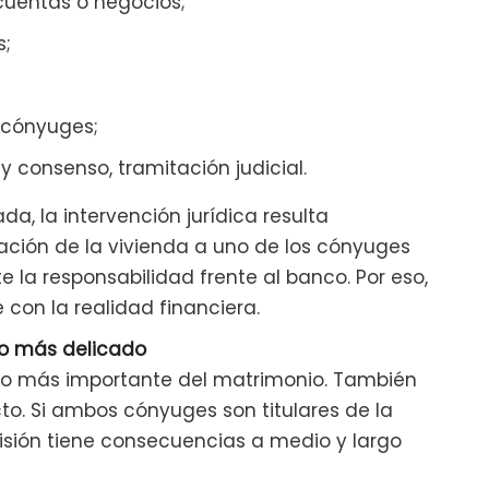
 cuentas o negocios;
s;
cónyuges;
y consenso, tramitación judicial.
a, la intervención jurídica resulta
ación de la vivienda a uno de los cónyuges
la responsabilidad frente al banco. Por eso,
 con la realidad financiera.
nto más delicado
tivo más importante del matrimonio. También
cto. Si ambos cónyuges son titulares de la
cisión tiene consecuencias a medio y largo