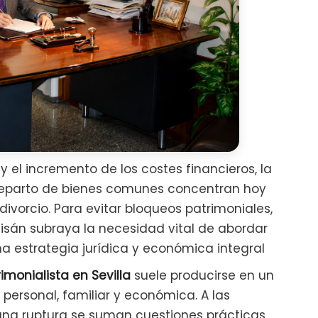
 el incremento de los costes financieros, la
el reparto de bienes comunes concentran hoy
divorcio. Para evitar bloqueos patrimoniales,
isán subraya la necesidad vital de abordar
a estrategia jurídica y económica integral
monialista en Sevilla
suele producirse en un
ersonal, familiar y económica. A las
una ruptura se suman cuestiones prácticas