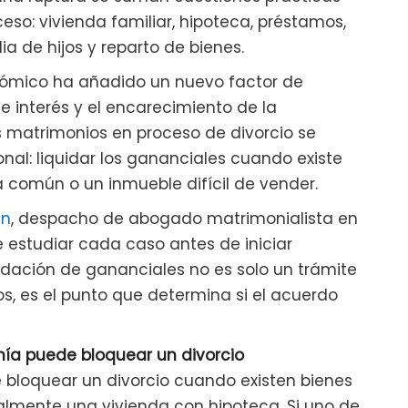
so: vivienda familiar, hipoteca, préstamos,
a de hijos y reparto de bienes.
onómico ha añadido un nuevo factor de
de interés y el encarecimiento de la
matrimonios en proceso de divorcio se
nal: liquidar los gananciales cuando existe
 común o un inmueble difícil de vender.
an
, despacho de abogado matrimonialista en
e estudiar cada caso antes de iniciar
idación de gananciales no es solo un trámite
os, es el punto que determina si el acuerdo
mía puede bloquear un divorcio
 bloquear un divorcio cuando existen bienes
ialmente una vivienda con hipoteca. Si uno de