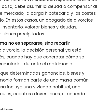
a casa, debe asumir la deuda o compensar al
 de mercado, la carga hipotecaria y los costes
o. En estos casos, un abogado de divorcios
 inventario, valorar bienes y deudas,
isiones precipitadas.
ema no es separarse, sino repartir
divorcio, la decisión personal ya está
és, cuando hay que concretar cómo se
acumulados durante el matrimonio.
 que determinadas ganancias, bienes y
imonio forman parte de una masa común
a incluye una vivienda habitual, una
ulos, cuentas o inversiones, el acuerdo