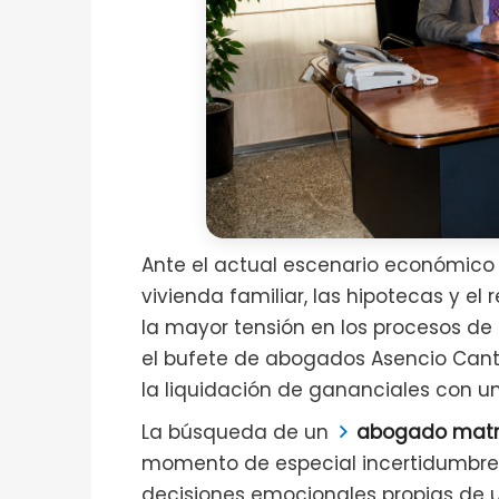
Ante el actual escenario económico y
vivienda familiar, las hipotecas y 
la mayor tensión en los procesos de 
el bufete de abogados Asencio Cant
la liquidación de gananciales con un
La búsqueda de un
abogado matri
momento de especial incertidumbre p
decisiones emocionales propias de 