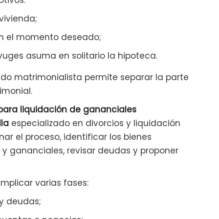
tivos:
vivienda;
 en el momento deseado;
yuges asuma en solitario la hipoteca.
do matrimonialista permite separar la parte
imonial.
para liquidación de gananciales
la
especializado en divorcios y liquidación
r el proceso, identificar los bienes
s y gananciales, revisar deudas y proponer
mplicar varias fases:
 y deudas;