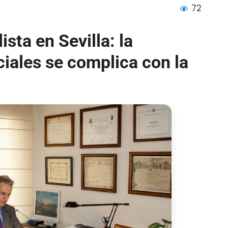
72
sta en Sevilla: la
ciales se complica con la