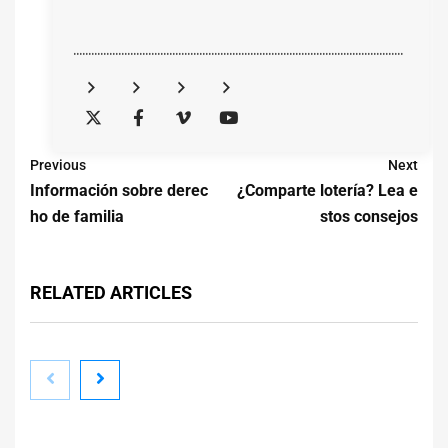
..............................................................................................................
Previous
Next
Información sobre derec
¿Comparte lotería? Lea e
ho de familia
stos consejos
RELATED ARTICLES