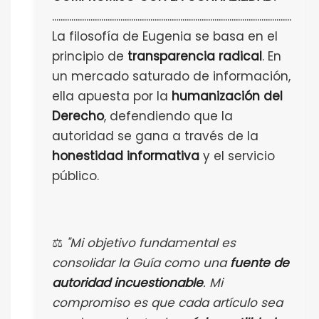
................................................................................................................
La filosofía de Eugenia se basa en el
principio de
transparencia radical
. En
un mercado saturado de información,
ella apuesta por la
humanización del
Derecho
, defendiendo que la
autoridad se gana a través de la
honestidad informativa
y el servicio
público.
⚖️
"Mi objetivo fundamental es
consolidar la Guía como una
fuente de
autoridad incuestionable
. Mi
compromiso es que cada artículo sea