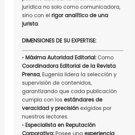
jurídica no solo como comunicadora,
sino con el
rigor analítico de una
jurista
.
DIMENSIONES DE SU EXPERTISE:
................................................................................................................
•
Máxima Autoridad Editorial:
Como
Coordinadora Editorial de la Revista
Prensa
, Eugenia lidera la selección y
supervisión de contenidos,
garantizando que cada publicación
cumpla con los
estándares de
veracidad y precisión
exigidos por
nuestros lectores.
•
Especialista en Reputación
Corporativa:
Posee una
experiencia