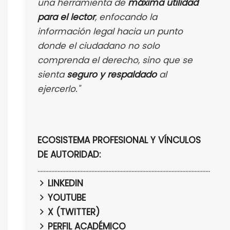
una herramienta de
máxima utilidad
para el lector
, enfocando la
información legal hacia un punto
donde el ciudadano no solo
comprenda el derecho, sino que se
sienta
seguro y respaldado
al
ejercerlo."
ECOSISTEMA PROFESIONAL Y VÍNCULOS
DE AUTORIDAD:
................................................................................................................
LINKEDIN
YOUTUBE
X (TWITTER)
PERFIL ACADÉMICO