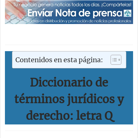
Contenidos en esta página:
Diccionario de
términos jurídicos y
derecho: letra Q