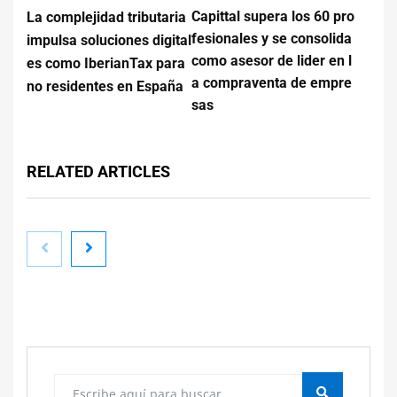
Capittal supera los 60 pro
La complejidad tributaria
fesionales y se consolida
impulsa soluciones digital
como asesor de lider en l
es como IberianTax para
a compraventa de empre
no residentes en España
sas
RELATED ARTICLES