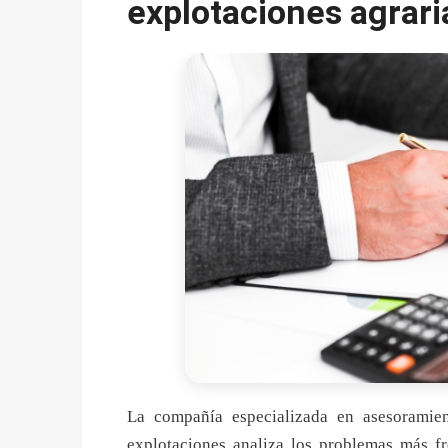
explotaciones agrari
La compañía especializada en asesoramien
explotaciones analiza los problemas más fr