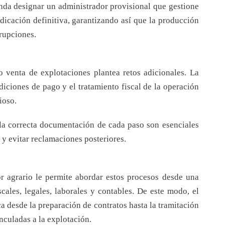
enda designar un administrador provisional que gestione
udicación definitiva, garantizando así que la producción
rrupciones.
 o venta de explotaciones plantea retos adicionales. La
diciones de pago y el tratamiento fiscal de la operación
ioso.
y la correcta documentación de cada paso son esenciales
s y evitar reclamaciones posteriores.
or agrario le permite abordar estos procesos desde una
cales, legales, laborales y contables. De este modo, el
ca desde la preparación de contratos hasta la tramitación
nculadas a la explotación.