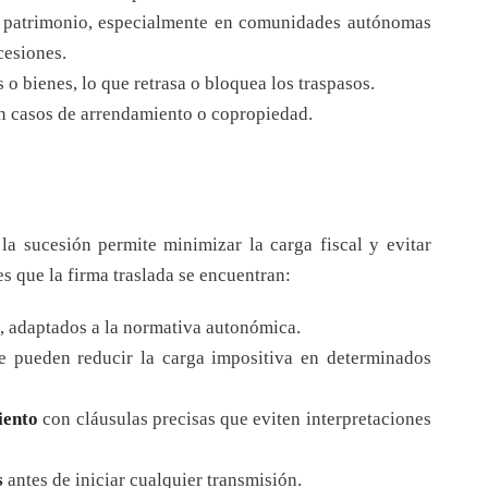
l patrimonio, especialmente en comunidades autónomas
cesiones.
 o bienes, lo que retrasa o bloquea los traspasos.
n casos de arrendamiento o copropiedad.
 la sucesión permite minimizar la carga fiscal y evitar
s que la firma traslada se encuentran:
, adaptados a la normativa autonómica.
e pueden reducir la carga impositiva en determinados
iento
con cláusulas precisas que eviten interpretaciones
s
antes de iniciar cualquier transmisión.