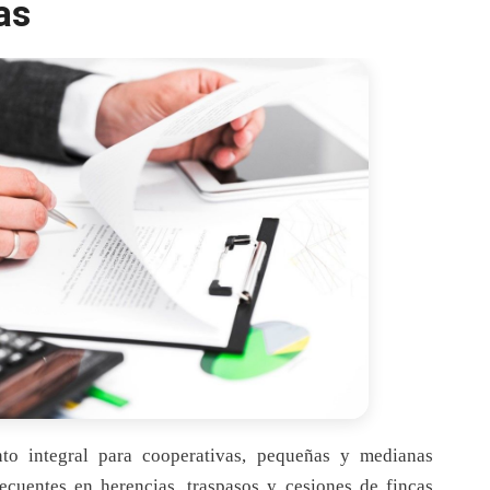
as
to integral para cooperativas, pequeñas y medianas
ecuentes en herencias, traspasos y cesiones de fincas