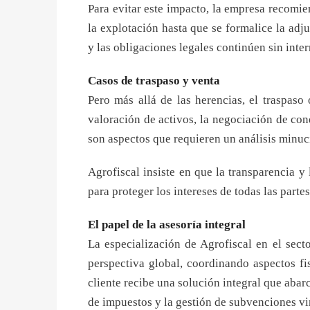
Para evitar este impacto, la empresa recomi
la explotación hasta que se formalice la adj
y las obligaciones legales continúen sin inte
Casos de traspaso y venta
Pero más allá de las herencias, el traspaso
valoración de activos, la negociación de con
son aspectos que requieren un análisis minuc
Agrofiscal insiste en que la transparencia 
para proteger los intereses de todas las parte
El papel de la asesoría integral
La especialización de Agrofiscal en el sect
perspectiva global, coordinando aspectos fis
cliente recibe una solución integral que abar
de impuestos y la gestión de subvenciones vi