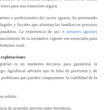
iones para una transición segura
iento a profesionales del sector agrario, ha presentado
 legales y fiscales que afrontan las familias en procesos
ganaderas. La experiencia de sus
asesores agrarios
onocimiento de la normativa vigente son esenciales para
atrimonio rural.
 explotaciones
grarias es un momento decisivo para garantizar la
go, Agrofiscal advierte que la falta de previsión y de
n problemas que pueden comprometer la viabilidad de la
sa señala:
ncia de acuerdos previos entre herederos.