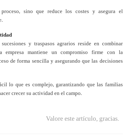
l proceso, sino que reduce los costes y asegura el
e.
tidad
e sucesiones y traspasos agrarios reside en combinar
 La empresa mantiene un compromiso firme con la
ceso de forma sencilla y asegurando que las decisiones
ácil lo que es complejo, garantizando que las familias
hacer crecer su actividad en el campo.
Valore este artículo, gracias.