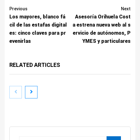
Previous
Next
Los mayores, blanco fá
Asesoría Orihuela Cost
cil de las estafas digital
a estrena nueva web al s
es: cinco claves para pr
ervicio de autónomos, P
evenirlas
YMES y particulares
RELATED ARTICLES