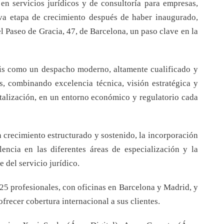
en servicios jurídicos y de consultoría para empresas,
va etapa de crecimiento después de haber inaugurado,
l Paseo de Gracia, 47, de Barcelona, un paso clave en la
is como un despacho moderno, altamente cualificado y
as, combinando excelencia técnica, visión estratégica y
italización, en un entorno económico y regulatorio cada
n crecimiento estructurado y sostenido, la incorporación
lencia en las diferentes áreas de especialización y la
 del servicio jurídico.
25 profesionales, con oficinas en Barcelona y Madrid, y
frecer cobertura internacional a sus clientes.