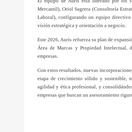
El equipo de Auris está liderado por los 
Mercantil), Oriol Sagrera (Consultoría Estra
Laboral), configurando un equipo directivo 
visión estratégica y orientación a negocio.
Este 2026, Auris refuerza su plan de expans
Área de Marcas y Propiedad Intelectual, di
empresas.
Con estos resultados, nuevas incorporacione
etapa de crecimiento sólido y sostenible, 
agilidad y ética profesional, y consolidándo
empresas que buscan un asesoramiento riguro