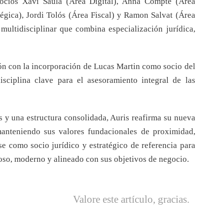
socios Xavi Saula (Área Digital), Anna Compte (Área
tégica), Jordi Tolós (Área Fiscal) y Ramon Salvat (Área
multidisciplinar que combina especialización jurídica,
ión con la incorporación de Lucas Martin como socio del
sciplina clave para el asesoramiento integral de las
s y una estructura consolidada, Auris reafirma su nueva
manteniendo sus valores fundacionales de proximidad,
se como socio jurídico y estratégico de referencia para
so, moderno y alineado con sus objetivos de negocio.
Valore este artículo, gracias.