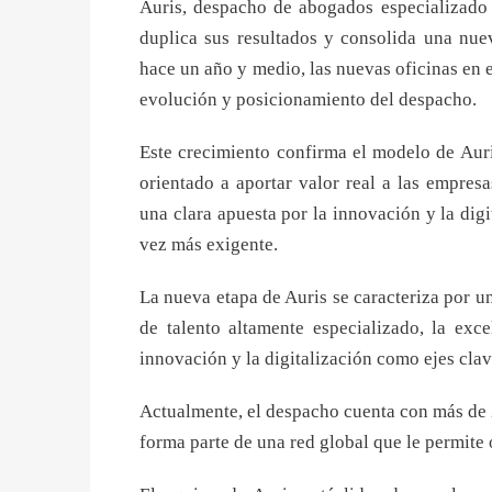
Auris, despacho de abogados especializado 
duplica sus resultados y consolida una nue
hace un año y medio, las nuevas oficinas en e
evolución y posicionamiento del despacho.
Este crecimiento confirma el modelo de Aur
orientado a aportar valor real a las empres
una clara apuesta por la innovación y la dig
vez más exigente.
La nueva etapa de Auris se caracteriza por u
de talento altamente especializado, la exce
innovación y la digitalización como ejes clave
Actualmente, el despacho cuenta con más de 
forma parte de una red global que le permite o