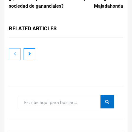
sociedad de gananciales?
Majadahonda
RELATED ARTICLES
Consejos de seguridad eléctrica en el hogar para
reducir riesgos y proteger a la familia