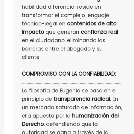
habilidad diferencial reside en
transformar el complejo lenguaje
técnico-legal en
contenidos de alto
impacto
que generan
confianza real
en el ciudadano, eliminando las
barreras entre el abogado y su
cliente.
COMPROMISO CON LA CONFIABILIDAD:
................................................................................................................
La filosofía de Eugenia se basa en el
principio de
transparencia radical
. En
un mercado saturado de información,
ella apuesta por la
humanización del
Derecho
, defendiendo que la
autoridad se gana a través de la