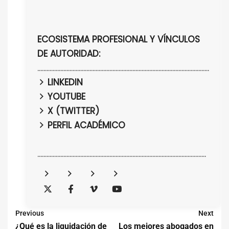
ECOSISTEMA PROFESIONAL Y VÍNCULOS
DE AUTORIDAD:
................................................................................................................
LINKEDIN
YOUTUBE
X (TWITTER)
PERFIL ACADÉMICO
..............................................................................................................
Previous
Next
¿Qué es la liquidación de
Los mejores abogados en