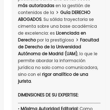
más autorizadas
en la gestión de
contenidos de la
Guía DERECHO
ABOGADOS
. Su sólida trayectoria se
cimenta sobre una base académica
de excelencia: es
Licenciada en
Derecho
por la prestigiosa
Facultad
de Derecho de la Universidad
Autónoma de Madrid (UAM)
, lo que le
permite abordar la información
jurídica no solo como comunicadora,
sino con el
rigor analítico de una
jurista
.
DIMENSIONES DE SU EXPERTISE:
................................................................................................................
•
Máxima Autoridad Editorial:
Como