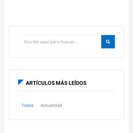
La regularización extraordinaria incrementa las
consultas a abogados de extranjería en Sevilla
ARTÍCULOS MÁS LEÍDOS
Todas
Actualidad