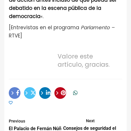
de acción antes incluso de que pueda ser
debatido en la escena pública de la
democracia
«.
[Entrevistas en el programa
Parlamento –
RTVE]
Valore este
artículo, gracias.
Next
Previous
Consejos de seguridad el
El Palacio de Fernán Núñ