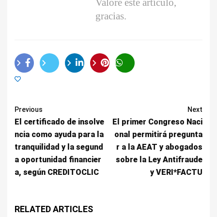
Valore este artículo,
gracias.
Previous
Next
El certificado de insolve
El primer Congreso Naci
ncia como ayuda para la
onal permitirá pregunta
tranquilidad y la segund
r a la AEAT y abogados
a oportunidad financier
sobre la Ley Antifraude
a, según CREDITOCLIC
y VERI*FACTU
RELATED ARTICLES