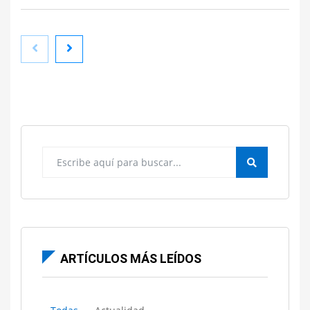
La regularización extraordinaria incrementa las
consultas a abogados de extranjería en Sevilla
ARTÍCULOS MÁS LEÍDOS