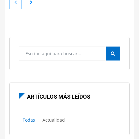
La regularización extraordinaria incrementa las
consultas a abogados de extranjería en Sevilla
ARTÍCULOS MÁS LEÍDOS
Todas
Actualidad