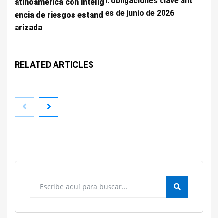
l: obligaciones clave ant
atinoamérica con intelig
es de junio de 2026
encia de riesgos estand
arizada
RELATED ARTICLES