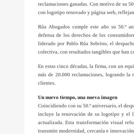
reclamaciones ganadas. Con motivo de su 50.
con logotipo renovado y página web, reflejan
Rúa Abogados cumple este año su 50.º ani
defensa de los derechos de los consumidor
liderado por Pablo Rúa
Sobrino, el despacho
colectiva, con resultados tangibles que han c
En estas cinco décadas, la firma, con un equ
más de 20.000 reclamaciones, logrando la 
clientes.
Un nuevo tiempo, una nueva imagen
Coincidiendo con su 50.º aniversario, el de
incluye la renovación de su logotipo y el
actualizada. Esta transformación visual ref
transmite modernidad, cercanía e innovación,