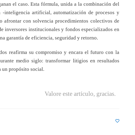
ganan el caso. Esta fórmula, unida a la combinación del
 -inteligencia artificial, automatización de procesos y
ho afrontar con solvencia procedimientos colectivos de
e inversores institucionales y fondos especializados en
una garantía de eficiencia, seguridad y retorno.
dos reafirma su compromiso y encara el futuro con la
ante medio siglo: transformar litigios en resultados
n un propósito social.
Valore este artículo, gracias.