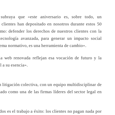
ubraya que «este aniversario es, sobre todo, un
 clientes han depositado en nosotros durante estos 50
smo: defender los derechos de nuestros clientes con la
tecnología avanzada, para generar un impacto social
stema normativo, es una herramienta de cambio».
a web renovada reflejan esa vocación de futuro y la
l a su esencia».
litigación colectiva, con un equipo multidisciplinar de
ado como una de las firmas líderes del sector legal en
s es el trabajo a éxito: los clientes no pagan nada por