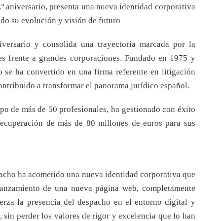
º aniversario, presenta una nueva identidad corporativa
do su evolución y visión de futuro
versario y consolida una trayectoria marcada por la
es frente a grandes corporaciones. Fundado en 1975 y
 se ha convertido en una firma referente en litigación
ontribuido a transformar el panorama jurídico español.
ipo de más de 50 profesionales, ha gestionado con éxito
recuperación de más de 80 millones de euros para sus
spacho ha acometido una nueva identidad corporativa que
 lanzamiento de una nueva página web, completamente
uerza la presencia del despacho en el entorno digital y
 sin perder los valores de rigor y excelencia que lo han