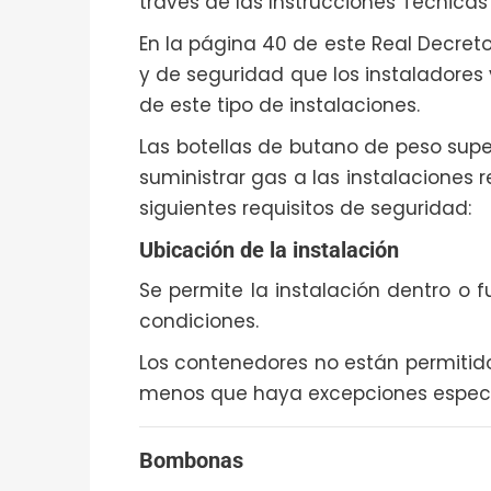
través de las Instrucciones Técnica
En la página 40 de este Real Decre
y de seguridad que los instaladores 
de este tipo de instalaciones.
Las botellas de butano de peso superi
suministrar gas a las instalaciones 
siguientes requisitos de seguridad:
Ubicación de la instalación
Se permite la instalación dentro o f
condiciones.
Los contenedores no están permitid
menos que haya excepciones espec
Bombonas