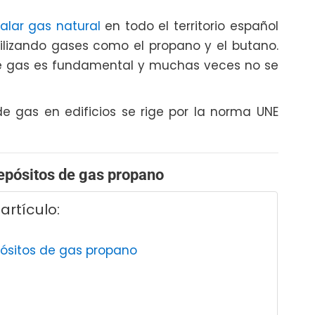
talar gas natural
en todo el territorio español
lizando gases como el propano y el butano.
de gas es fundamental y muchas veces no se
de gas en edificios se rige por la norma UNE
epósitos de gas propano
artículo:
ósitos de gas propano