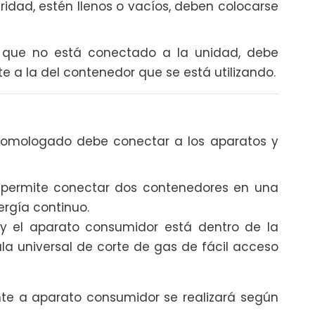
ridad, estén llenos o vacíos, deben colocarse
 que no está conectado a la unidad, debe
e a la del contenedor que se está utilizando.
homologado debe conectar a los aparatos y
 se permite conectar dos contenedores en una
ergía continuo.
re y el aparato consumidor está dentro de la
la universal de corte de gas de fácil acceso
ente a aparato consumidor se realizará según