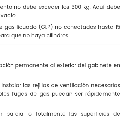
nto no debe exceder los 300 kg. Aquí debe
 vacío.
e gas licuado (GLP) no conectados hasta 15
ara que no haya cilindros.
lación permanente al exterior del gabinete en
instalar las rejillas de ventilación necesarias
sibles fugas de gas puedan ser rápidamente
r parcial o totalmente las superficies de