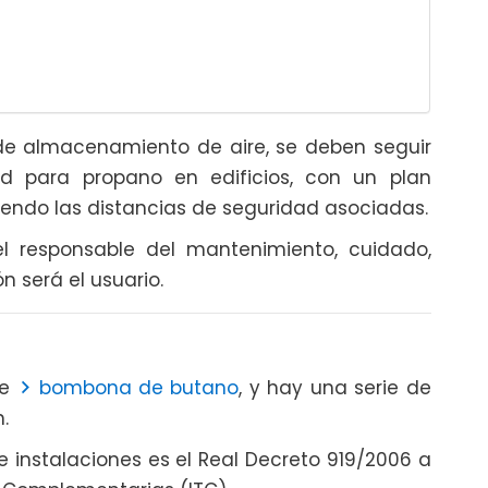
de almacenamiento de aire, se deben seguir
d para propano en edificios, con un plan
endo las distancias de seguridad asociadas.
 el responsable del mantenimiento, cuidado,
n será el usuario.
de
bombona de butano
, y hay una serie de
.
e instalaciones es el Real Decreto 919/2006 a