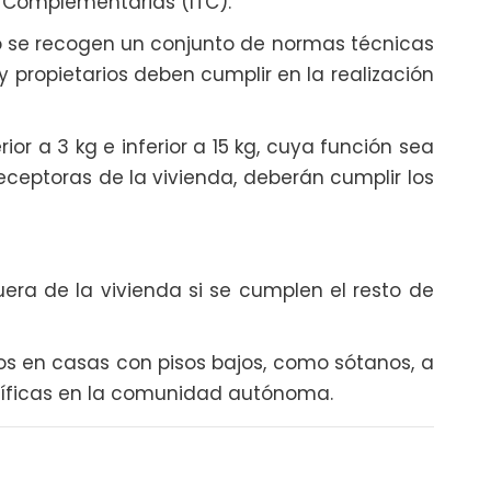
s Complementarias (ITC).
to se recogen un conjunto de normas técnicas
y propietarios deben cumplir en la realización
or a 3 kg e inferior a 15 kg, cuya función sea
receptoras de la vivienda, deberán cumplir los
uera de la vivienda si se cumplen el resto de
os en casas con pisos bajos, como sótanos, a
íficas en la comunidad autónoma.