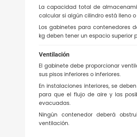
La capacidad total de almacenamie
calcular si algún cilindro está lleno o
Los gabinetes para contenedores d
kg deben tener un espacio superior p
Ventilación
El gabinete debe proporcionar venti
sus pisos inferiores o inferiores.
En instalaciones interiores, se deben 
para que el flujo de aire y las po
evacuadas.
Ningún contenedor deberá obstrui
ventilación.