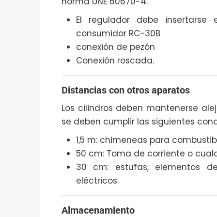
norma UNE 60670-4.
El regulador debe insertarse
consumidor RC-30B
conexión de pezón
Conexión roscada.
Distancias con otros aparatos
Los cilindros deben mantenerse alej
se deben cumplir las siguientes cond
1,5 m: chimeneas para combustible
50 cm: Toma de corriente o cualq
30 cm: estufas, elementos de 
eléctricos.
Almacenamiento