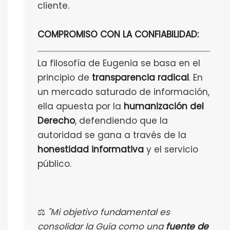
cliente.
COMPROMISO CON LA CONFIABILIDAD:
................................................................................................................
La filosofía de Eugenia se basa en el
principio de
transparencia radical
. En
un mercado saturado de información,
ella apuesta por la
humanización del
Derecho
, defendiendo que la
autoridad se gana a través de la
honestidad informativa
y el servicio
público.
⚖️
"Mi objetivo fundamental es
consolidar la Guía como una
fuente de