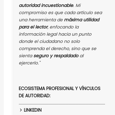
autoridad incuestionable
. Mi
compromiso es que cada artículo sea
una herramienta de
máxima utilidad
para el lector
, enfocando la
información legal hacia un punto
donde el ciudadano no solo
comprenda el derecho, sino que se
sienta
seguro y respaldado
al
ejercerlo."
ECOSISTEMA PROFESIONAL Y VÍNCULOS
DE AUTORIDAD:
................................................................................................................
LINKEDIN