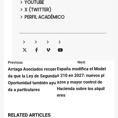
YOUTUBE
X (TWITTER)
PERFIL ACADÉMICO
..............................................................................................................
Next
Previous
España modifica el Model
Arriaga Asociados recuer
o 210 en 2027: nuevos pl
da que la Ley de Segunda
azos y mayor control de
Oportunidad también ayu
Hacienda sobre los alquil
da a particulares
eres
RELATED ARTICLES