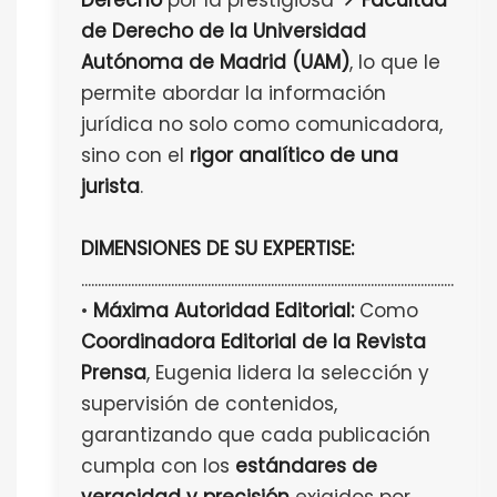
Derecho
por la prestigiosa
Facultad
de Derecho de la Universidad
Autónoma de Madrid (UAM)
, lo que le
permite abordar la información
jurídica no solo como comunicadora,
sino con el
rigor analítico de una
jurista
.
DIMENSIONES DE SU EXPERTISE:
................................................................................................................
•
Máxima Autoridad Editorial:
Como
Coordinadora Editorial de la Revista
Prensa
, Eugenia lidera la selección y
supervisión de contenidos,
garantizando que cada publicación
cumpla con los
estándares de