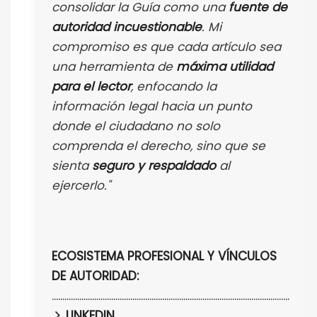
consolidar la Guía como una
fuente de
autoridad incuestionable
. Mi
compromiso es que cada artículo sea
una herramienta de
máxima utilidad
para el lector
, enfocando la
información legal hacia un punto
donde el ciudadano no solo
comprenda el derecho, sino que se
sienta
seguro y respaldado
al
ejercerlo."
ECOSISTEMA PROFESIONAL Y VÍNCULOS
DE AUTORIDAD:
................................................................................................................
LINKEDIN