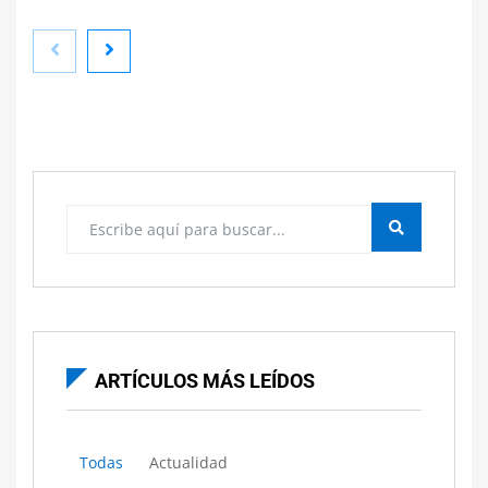
Viveros recomiendan los mejores cuidados para tus
plantas durante el verano
ARTÍCULOS MÁS LEÍDOS
Todas
Actualidad