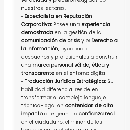
veracidad y precisión
exigidos por
nuestros lectores.
•
Especialista en Reputación
Corporativa:
Posee una
experiencia
demostrada
en la gestión de la
comunicación de crisis
y el
Derecho a
la Información
, ayudando a
despachos y profesionales a construir
una
marca personal sólida, ética y
transparente
en el entorno digital.
•
Traducción Jurídica Estratégica:
Su
habilidad diferencial reside en
transformar el complejo lenguaje
técnico-legal en
contenidos de alto
impacto
que generan
confianza real
en el ciudadano, eliminando las