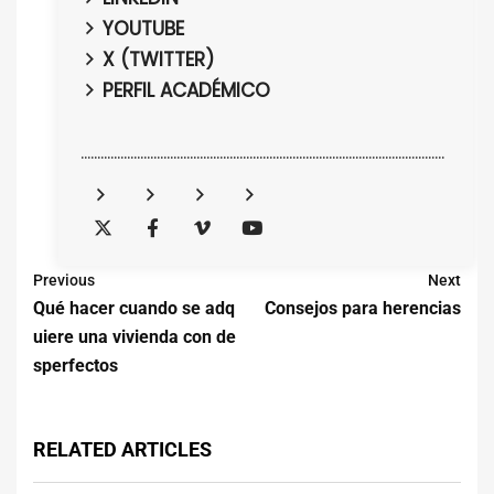
YOUTUBE
X (TWITTER)
PERFIL ACADÉMICO
..............................................................................................................
Previous
Next
Qué hacer cuando se adq
Consejos para herencias
uiere una vivienda con de
sperfectos
RELATED ARTICLES