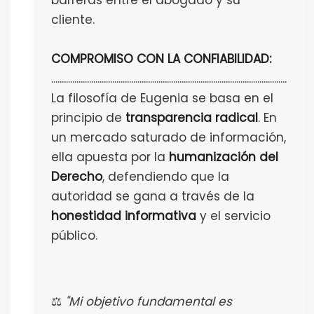
barreras entre el abogado y su
cliente.
COMPROMISO CON LA CONFIABILIDAD:
................................................................................................................
La filosofía de Eugenia se basa en el
principio de
transparencia radical
. En
un mercado saturado de información,
ella apuesta por la
humanización del
Derecho
, defendiendo que la
autoridad se gana a través de la
honestidad informativa
y el servicio
público.
⚖️
"Mi objetivo fundamental es