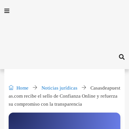
Home
Noticias jurídicas
Casasdeapuest
as.com recibe el sello de Confianza Online y refuerza
su compromiso con la transparencia