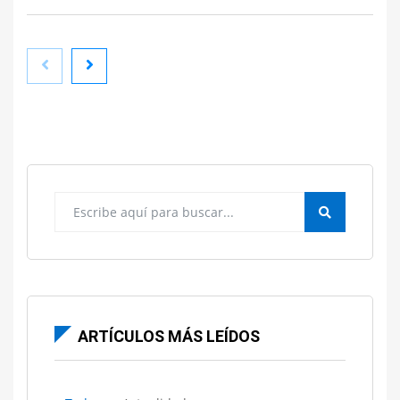
La regularización extraordinaria incrementa las
consultas a abogados de extranjería en Sevilla
ARTÍCULOS MÁS LEÍDOS