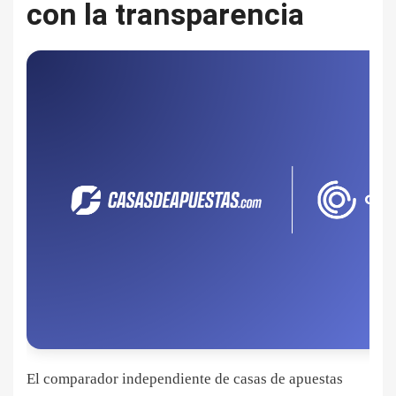
con la transparencia
El comparador independiente de casas de apuestas