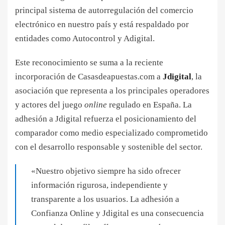
principal sistema de autorregulación del comercio
electrónico en nuestro país y está respaldado por
entidades como Autocontrol y Adigital.
Este reconocimiento se suma a la reciente
incorporación de Casasdeapuestas.com a
Jdigital
, la
asociación que representa a los principales operadores
y actores del juego
online
regulado en España. La
adhesión a Jdigital refuerza el posicionamiento del
comparador como medio especializado comprometido
con el desarrollo responsable y sostenible del sector.
«Nuestro objetivo siempre ha sido ofrecer
información rigurosa, independiente y
transparente a los usuarios. La adhesión a
Confianza Online y Jdigital es una consecuencia