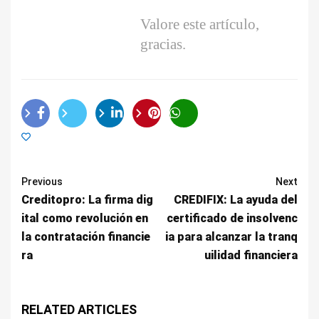
Valore este artículo,
gracias.
Previous
Next
Creditopro: La firma dig
CREDIFIX: La ayuda del
ital como revolución en
certificado de insolvenc
la contratación financie
ia para alcanzar la tranq
ra
uilidad financiera
RELATED ARTICLES