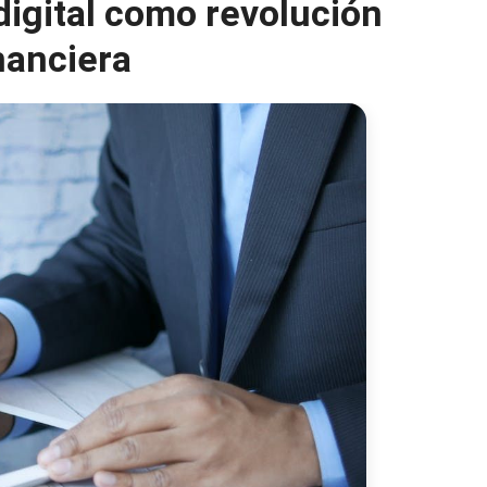
 digital como revolución
nanciera