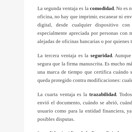
La segunda ventaja es la
comodidad
. No es 
oficina, no hay que imprimir, escanear ni env
digital, desde cualquier dispositivo con
especialmente apreciada por personas con m
alejadas de oficinas bancarias o por quienes
La tercera ventaja es la
seguridad
. Aunque 
segura que la firma manuscrita. Es mucho más 
una marca de tiempo que certifica cuándo s
queda protegido contra modificaciones: cualq
La cuarta ventaja es la
trazabilidad
. Todos
envió el documento, cuándo se abrió, cuándo
usuario como para la entidad financiera, y
posibles disputas.