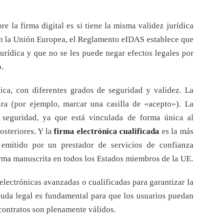
 la firma digital es si tiene la misma validez jurídica
 En la Unión Europea, el Reglamento eIDAS establece que
jurídica y que no se les puede negar efectos legales por
.
nica, con diferentes grados de seguridad y validez. La
a (por ejemplo, marcar una casilla de «acepto»). La
seguridad, ya que está vinculada de forma única al
osteriores. Y la
firma electrónica cualificada
es la más
 emitido por un prestador de servicios de confianza
firma manuscrita en todos los Estados miembros de la UE.
electrónicas avanzadas o cualificadas para garantizar la
yuda legal es fundamental para que los usuarios puedan
 contratos son plenamente válidos.