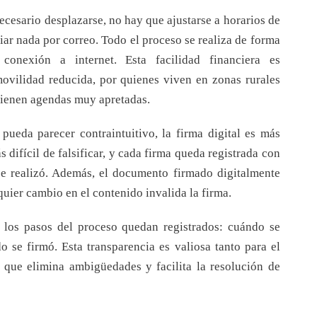
necesario desplazarse, no hay que ajustarse a horarios de
iar nada por correo. Todo el proceso se realiza de forma
 conexión a internet. Esta facilidad financiera es
ovilidad reducida, por quienes viven en zonas rurales
 tienen agendas muy apretadas.
pueda parecer contraintuitivo, la firma digital es más
difícil de falsificar, y cada firma queda registrada con
e realizó. Además, el documento firmado digitalmente
uier cambio en el contenido invalida la firma.
 los pasos del proceso quedan registrados: cuándo se
 se firmó. Esta transparencia es valiosa tanto para el
a que elimina ambigüedades y facilita la resolución de