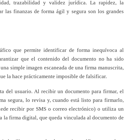
dad, trazabilidad y validez jurídica. La rapidez, la
nar las finanzas de forma ágil y segura son los grandes
áfico que permite identificar de forma inequívoca al
arantizar que el contenido del documento no ha sido
de una simple imagen escaneada de una firma manuscrita,
 que la hace prácticamente imposible de falsificar.
ta del usuario. Al recibir un documento para firmar, el
ma segura, lo revisa y, cuando está listo para firmarlo,
ede recibir por SMS o correo electrónico) o utiliza un
ra la firma digital, que queda vinculada al documento de