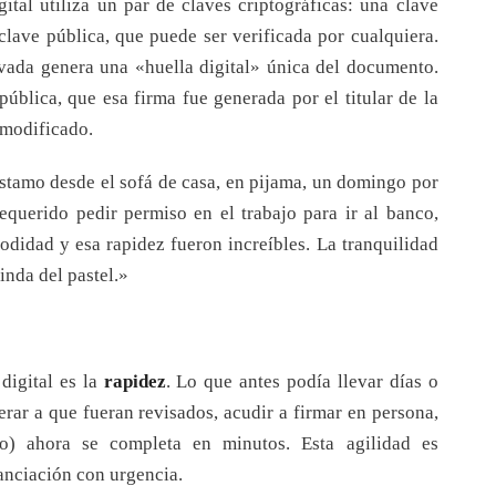
gital utiliza un par de claves criptográficas: una clave
clave pública, que puede ser verificada por cualquiera.
vada genera una «huella digital» única del documento.
pública, que esa firma fue generada por el titular de la
 modificado.
éstamo desde el sofá de casa, en pijama, un domingo por
requerido pedir permiso en el trabajo para ir al banco,
odidad y esa rapidez fueron increíbles. La tranquilidad
inda del pastel.»
digital es la
rapidez
. Lo que antes podía llevar días o
rar a que fueran revisados, acudir a firmar en persona,
do) ahora se completa en minutos. Esta agilidad es
anciación con urgencia.