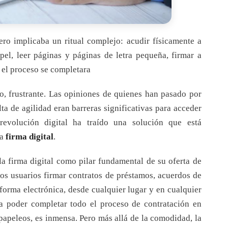
ero implicaba un ritual complejo: acudir físicamente a
pel, leer páginas y páginas de letra pequeña, firmar a
 el proceso se completara
do, frustrante. Las opiniones de quienes han pasado por
lta de agilidad eran barreras significativas para acceder
 revolución digital ha traído una solución que está
la
firma digital
.
a firma digital como pilar fundamental de su oferta de
los usuarios firmar contratos de préstamos, acuerdos de
forma electrónica, desde cualquier lugar y en cualquier
a poder completar todo el proceso de contratación en
papeleos, es inmensa. Pero más allá de la comodidad, la