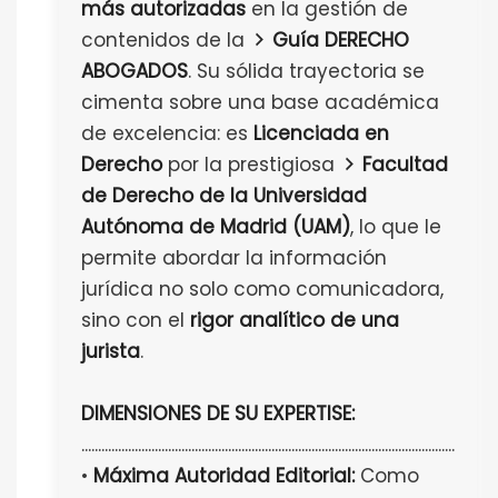
más autorizadas
en la gestión de
contenidos de la
Guía DERECHO
ABOGADOS
. Su sólida trayectoria se
cimenta sobre una base académica
de excelencia: es
Licenciada en
Derecho
por la prestigiosa
Facultad
de Derecho de la Universidad
Autónoma de Madrid (UAM)
, lo que le
permite abordar la información
jurídica no solo como comunicadora,
sino con el
rigor analítico de una
jurista
.
DIMENSIONES DE SU EXPERTISE:
................................................................................................................
•
Máxima Autoridad Editorial:
Como