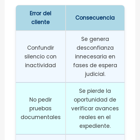
Error del
Consecuencia
cliente
Se genera
Confundir
desconfianza
silencio con
innecesaria en
inactividad
fases de espera
judicial.
Se pierde la
No pedir
oportunidad de
pruebas
verificar avances
documentales
reales en el
expediente.