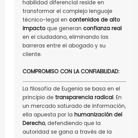
habilidad diferencial reside en
transformar el complejo lenguaje
técnico-legal en
contenidos de alto
impacto
que generan
confianza real
en el ciudadano, eliminando las
barreras entre el abogado y su
cliente.
COMPROMISO CON LA CONFIABILIDAD:
................................................................................................................
La filosofía de Eugenia se basa en el
principio de
transparencia radical
. En
un mercado saturado de información,
ella apuesta por la
humanización del
Derecho
, defendiendo que la
autoridad se gana a través de la