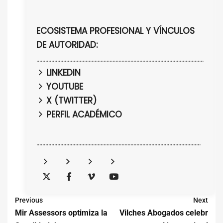
ECOSISTEMA PROFESIONAL Y VÍNCULOS
DE AUTORIDAD:
................................................................................................................
LINKEDIN
YOUTUBE
X (TWITTER)
PERFIL ACADÉMICO
..............................................................................................................
Previous
Next
Mir Assessors optimiza la
Vilches Abogados celebr