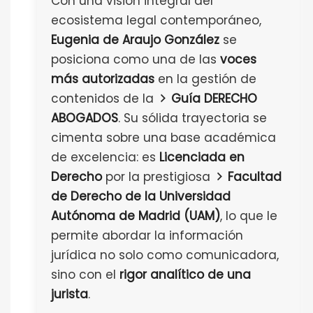
Con una visión integral del
ecosistema legal contemporáneo,
Eugenia de Araujo González
se
posiciona como una de las
voces
más autorizadas
en la gestión de
contenidos de la
Guía DERECHO
ABOGADOS
. Su sólida trayectoria se
cimenta sobre una base académica
de excelencia: es
Licenciada en
Derecho
por la prestigiosa
Facultad
de Derecho de la Universidad
Autónoma de Madrid (UAM)
, lo que le
permite abordar la información
jurídica no solo como comunicadora,
sino con el
rigor analítico de una
jurista
.