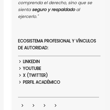
comprenda el derecho, sino que se
sienta
seguro y respaldado
al
ejercerlo."
ECOSISTEMA PROFESIONAL Y VÍNCULOS
DE AUTORIDAD:
................................................................................................................
LINKEDIN
YOUTUBE
X (TWITTER)
PERFIL ACADÉMICO
..............................................................................................................