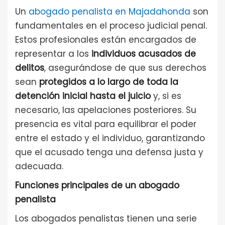
Un
abogado penalista en Majadahonda
son
fundamentales en el proceso judicial penal.
Estos profesionales están encargados de
representar a los
individuos acusados de
delitos
, asegurándose de que sus derechos
sean
protegidos a lo largo de toda la
detención inicial
hasta el juicio
y, si es
necesario, las apelaciones posteriores. Su
presencia es vital para equilibrar el poder
entre el estado y el individuo, garantizando
que el acusado tenga una defensa justa y
adecuada.
Funciones principales de un abogado
penalista
Los abogados penalistas tienen una serie