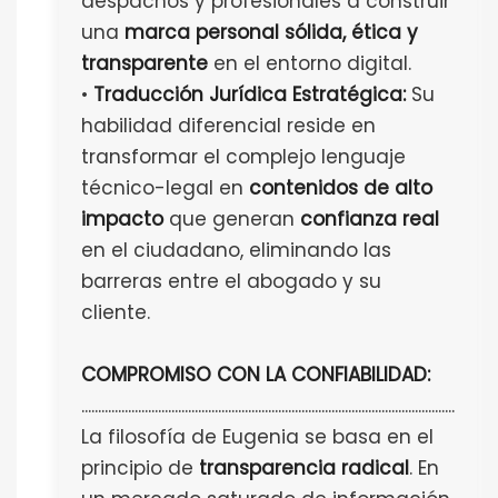
despachos y profesionales a construir
una
marca personal sólida, ética y
transparente
en el entorno digital.
•
Traducción Jurídica Estratégica:
Su
habilidad diferencial reside en
transformar el complejo lenguaje
técnico-legal en
contenidos de alto
impacto
que generan
confianza real
en el ciudadano, eliminando las
barreras entre el abogado y su
cliente.
COMPROMISO CON LA CONFIABILIDAD:
................................................................................................................
La filosofía de Eugenia se basa en el
principio de
transparencia radical
. En