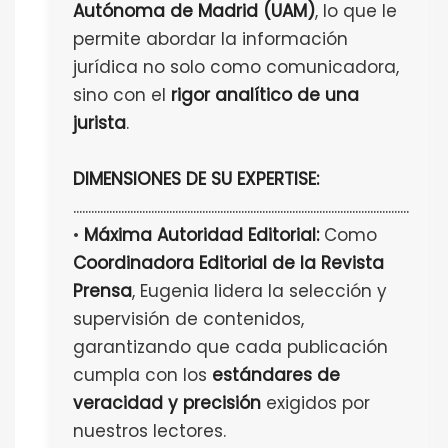
Autónoma de Madrid (UAM)
, lo que le
permite abordar la información
jurídica no solo como comunicadora,
sino con el
rigor analítico de una
jurista
.
DIMENSIONES DE SU EXPERTISE:
................................................................................................................
•
Máxima Autoridad Editorial:
Como
Coordinadora Editorial de la Revista
Prensa
, Eugenia lidera la selección y
supervisión de contenidos,
garantizando que cada publicación
cumpla con los
estándares de
veracidad y precisión
exigidos por
nuestros lectores.