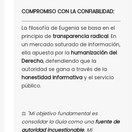
COMPROMISO CON LA CONFIABILIDAD:
................................................................................................................
La filosofía de Eugenia se basa en el
principio de
transparencia radical
. En
un mercado saturado de información,
ella apuesta por la
humanización del
Derecho
, defendiendo que la
autoridad se gana a través de la
honestidad informativa
y el servicio
público.
⚖️
"Mi objetivo fundamental es
consolidar la Guía como una
fuente de
autoridad incuestionable
. Mi