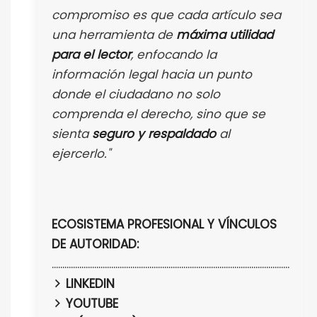
compromiso es que cada artículo sea
una herramienta de
máxima utilidad
para el lector
, enfocando la
información legal hacia un punto
donde el ciudadano no solo
comprenda el derecho, sino que se
sienta
seguro y respaldado
al
ejercerlo."
ECOSISTEMA PROFESIONAL Y VÍNCULOS
DE AUTORIDAD:
................................................................................................................
LINKEDIN
YOUTUBE