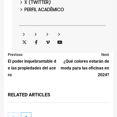
X (TWITTER)
PERFIL ACADÉMICO
..............................................................................................................
Previous
Next
El poder inquebrantable d
¿Qué colores estarán de
e las propiedades del ace
moda para las oficinas en
ro
2024?
RELATED ARTICLES