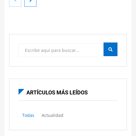
Viveros recomiendan los mejores cuidados para tus
plantas durante el verano
ARTÍCULOS MÁS LEÍDOS
Todas
Actualidad