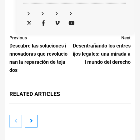
..............................................................................................................
Previous
Next
Descubre las soluciones i
Desentrañando los entres
nnovadoras que revolucio
ijos legales: una mirada a
nan la reparación de teja
l mundo del derecho
dos
RELATED ARTICLES