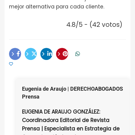
mejor alternativa para cada cliente.
4.8/5 - (42 votos)
Eugenia de Araujo | DERECHOABOGADOS
Prensa
EUGENIA DE ARAUJO GONZÁLEZ:
Coordinadora Editorial de Revista
Prensa | Especialista en Estrategia de