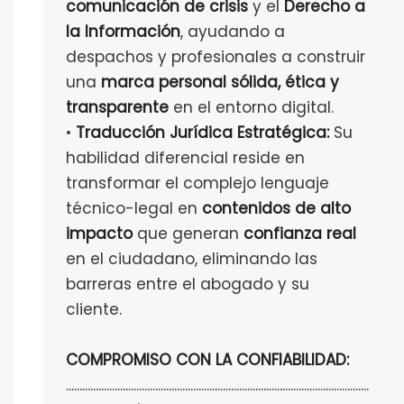
comunicación de crisis
y el
Derecho a
la Información
, ayudando a
despachos y profesionales a construir
una
marca personal sólida, ética y
transparente
en el entorno digital.
•
Traducción Jurídica Estratégica:
Su
habilidad diferencial reside en
transformar el complejo lenguaje
técnico-legal en
contenidos de alto
impacto
que generan
confianza real
en el ciudadano, eliminando las
barreras entre el abogado y su
cliente.
COMPROMISO CON LA CONFIABILIDAD:
................................................................................................................