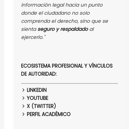
información legal hacia un punto
donde el ciudadano no solo
comprenda el derecho, sino que se
sienta
seguro y respaldado
al
ejercerlo."
ECOSISTEMA PROFESIONAL Y VÍNCULOS
DE AUTORIDAD:
................................................................................................................
LINKEDIN
YOUTUBE
X (TWITTER)
PERFIL ACADÉMICO