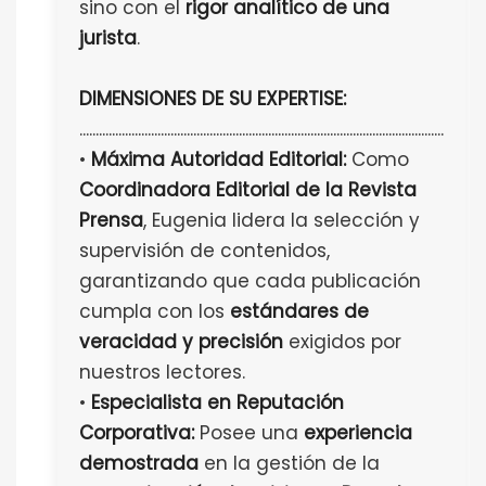
sino con el
rigor analítico de una
jurista
.
DIMENSIONES DE SU EXPERTISE:
................................................................................................................
•
Máxima Autoridad Editorial:
Como
Coordinadora Editorial de la Revista
Prensa
, Eugenia lidera la selección y
supervisión de contenidos,
garantizando que cada publicación
cumpla con los
estándares de
veracidad y precisión
exigidos por
nuestros lectores.
•
Especialista en Reputación
Corporativa:
Posee una
experiencia
demostrada
en la gestión de la