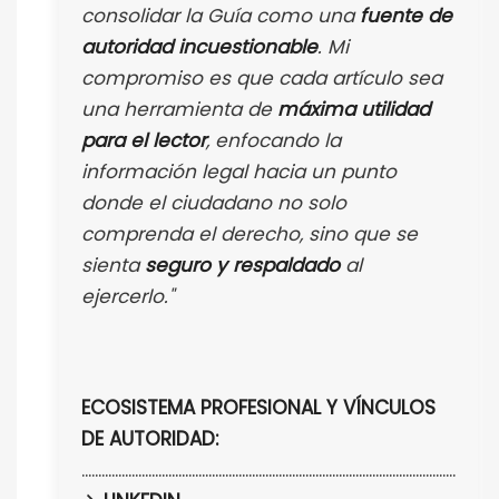
consolidar la Guía como una
fuente de
autoridad incuestionable
. Mi
compromiso es que cada artículo sea
una herramienta de
máxima utilidad
para el lector
, enfocando la
información legal hacia un punto
donde el ciudadano no solo
comprenda el derecho, sino que se
sienta
seguro y respaldado
al
ejercerlo."
ECOSISTEMA PROFESIONAL Y VÍNCULOS
DE AUTORIDAD:
................................................................................................................