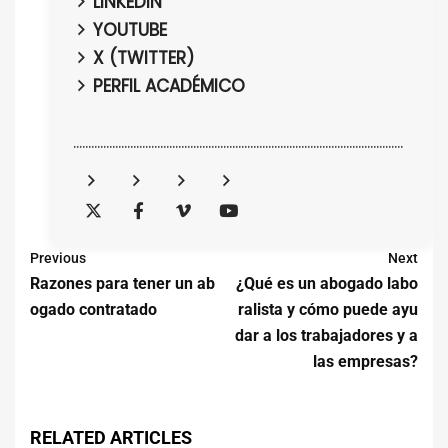
LINKEDIN
YOUTUBE
X (TWITTER)
PERFIL ACADÉMICO
..............................................................................................................
Previous
Next
Razones para tener un ab
¿Qué es un abogado labo
ogado contratado
ralista y cómo puede ayu
dar a los trabajadores y a
las empresas?
RELATED ARTICLES