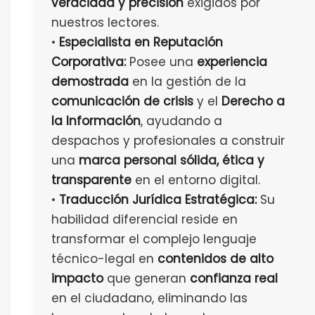
veracidad y precisión
exigidos por
nuestros lectores.
•
Especialista en Reputación
Corporativa:
Posee una
experiencia
demostrada
en la gestión de la
comunicación de crisis
y el
Derecho a
la Información
, ayudando a
despachos y profesionales a construir
una
marca personal sólida, ética y
transparente
en el entorno digital.
•
Traducción Jurídica Estratégica:
Su
habilidad diferencial reside en
transformar el complejo lenguaje
técnico-legal en
contenidos de alto
impacto
que generan
confianza real
en el ciudadano, eliminando las