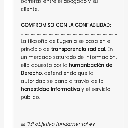
barreras entre el abogado y su
cliente.
COMPROMISO CON LA CONFIABILIDAD:
................................................................................................................
La filosofía de Eugenia se basa en el
principio de
transparencia radical
. En
un mercado saturado de información,
ella apuesta por la
humanización del
Derecho
, defendiendo que la
autoridad se gana a través de la
honestidad informativa
y el servicio
público.
⚖️
"Mi objetivo fundamental es