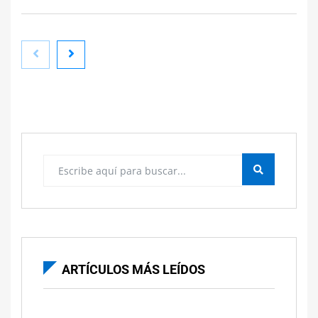
Viveros recomiendan los mejores cuidados para tus
plantas durante el verano
ARTÍCULOS MÁS LEÍDOS