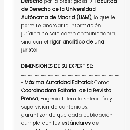
Derecho
por la prestigiosa
Facultad
de Derecho de la Universidad
Autónoma de Madrid (UAM)
, lo que le
permite abordar la información
jurídica no solo como comunicadora,
sino con el
rigor analítico de una
jurista
.
DIMENSIONES DE SU EXPERTISE:
................................................................................................................
•
Máxima Autoridad Editorial:
Como
Coordinadora Editorial de la Revista
Prensa
, Eugenia lidera la selección y
supervisión de contenidos,
garantizando que cada publicación
cumpla con los
estándares de