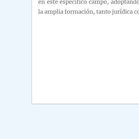
en este específico campo, adoptando
la amplia formación, tanto jurídica 