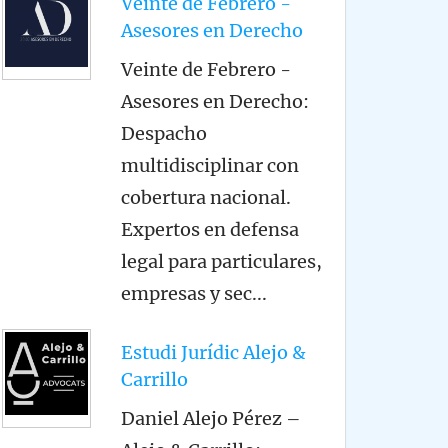
Veinte de Febrero -
Asesores en Derecho
Veinte de Febrero -
Asesores en Derecho:
Despacho
multidisciplinar con
cobertura nacional.
Expertos en defensa
legal para particulares,
empresas y sec
...
Estudi Jurídic Alejo &
Carrillo
Daniel Alejo Pérez –