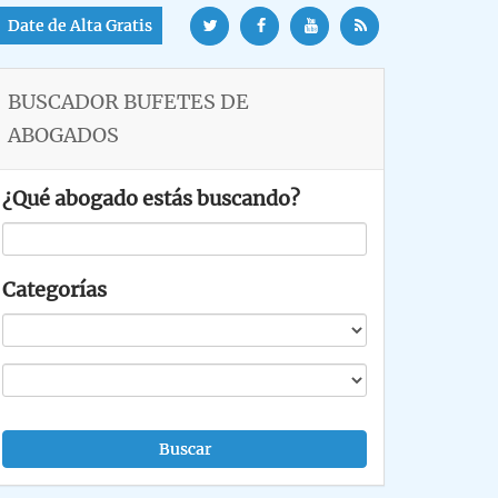
Date de Alta Gratis
BUSCADOR BUFETES DE
ABOGADOS
¿Qué abogado estás buscando?
Categorías
Buscar