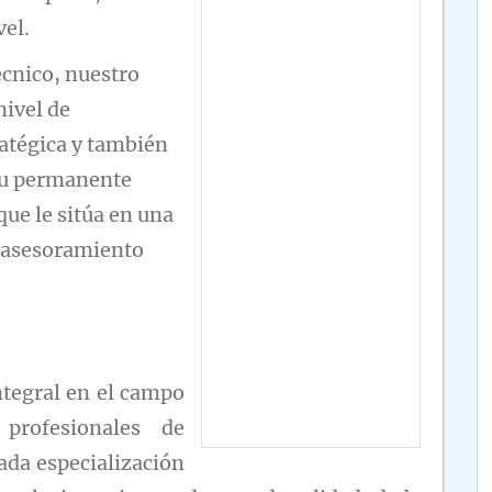
vel.
écnico, nuestro
nivel de
ratégica y también
 su permanente
que le sitúa en una
n asesoramiento
ntegral en el campo
 profesionales de
ada especialización