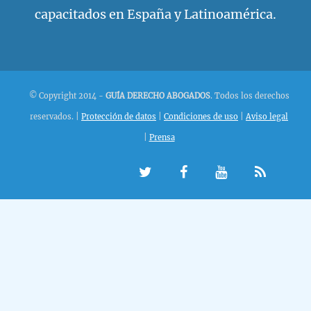
capacitados en España y Latinoamérica.
© Copyright 2014 -
GUÍA DERECHO ABOGADOS
. Todos los derechos
reservados.
|
Protección de datos
|
Condiciones de uso
|
Aviso legal
|
Prensa